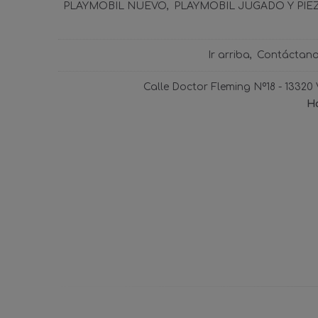
PLAYMOBIL NUEVO
PLAYMOBIL JUGADO Y PIE
Ir arriba
Contáctan
Calle Doctor Fleming Nº18 - 13320
Ho