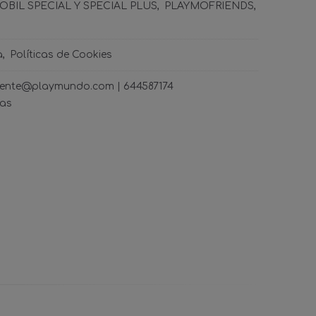
BIL SPECIAL Y SPECIAL PLUS
PLAYMOFRIENDS
a
Políticas de Cookies
ncliente@playmundo.com |
644587174
ras