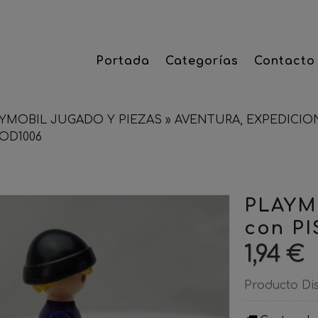
Portada
Categorías
Contacto
YMOBIL JUGADO Y PIEZAS
»
AVENTURA, EXPEDICIO
OD1006
PLAYM
con P
1,94 €
Producto Di