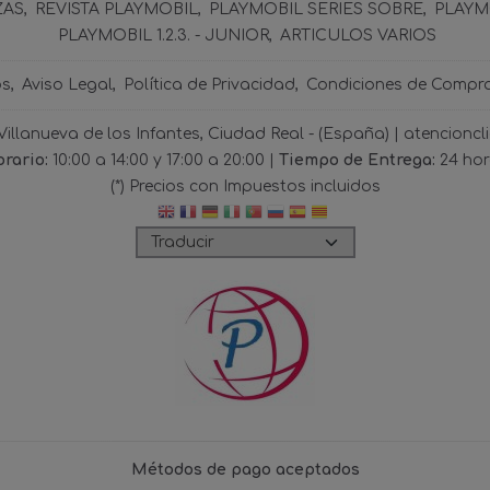
ZAS
REVISTA PLAYMOBIL
PLAYMOBIL SERIES SOBRE
PLAYMO
PLAYMOBIL 1.2.3. - JUNIOR
ARTICULOS VARIOS
os
Aviso Legal
Política de Privacidad
Condiciones de Compr
 Villanueva de los Infantes, Ciudad Real - (España) | atencio
rario:
10:00 a 14:00 y 17:00 a 20:00 |
Tiempo de Entrega:
24 ho
(*) Precios con Impuestos incluidos
Métodos de pago aceptados