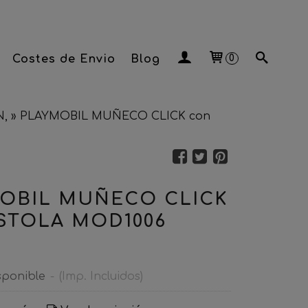
Costes de Envio
Blog
0
N,
»
PLAYMOBIL MUÑECO CLICK con
OBIL MUÑECO CLICK
ISTOLA MOD1006
sponible
-
(Imp. Incluidos)