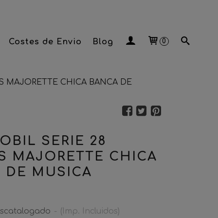
Costes de Envio
Blog
0
AS MAJORETTE CHICA BANCA DE
OBIL SERIE 28
S MAJORETTE CHICA
 DE MUSICA
scatalogado
-
(Imp. Incluidos)