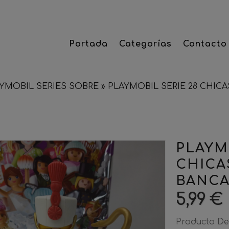
Portada
Categorías
Contacto
YMOBIL SERIES SOBRE
»
PLAYMOBIL SERIE 28 CHIC
PLAYM
CHICA
BANCA
5,99 €
Producto De