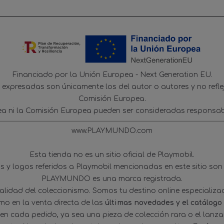
Financiado por la Unión Europea - Next Generation EU.
s expresadas son únicamente los del autor o autores y no refl
Comisión Europea.
ea ni la Comisión Europea pueden ser consideradas responsab
www.PLAYMUNDO.com
Esta tienda no es un sitio oficial de Playmobil.
 y logos referidos a Playmobil mencionadas en este sitio son
PLAYMUNDO es una marca registrada.
tualidad del coleccionismo. Somos tu destino online especializ
omo en la venta directa de las
últimas novedades y el catálogo
 en cada pedido, ya sea una pieza de colección rara o el lanz