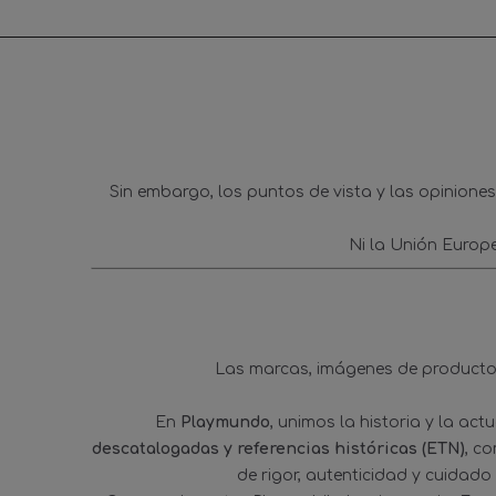
Sin embargo, los puntos de vista y las opinione
Ni la Unión Europ
Las marcas, imágenes de productos
En
Playmundo
, unimos la historia y la ac
descatalogadas y referencias históricas (ETN)
, c
de rigor, autenticidad y cuidado