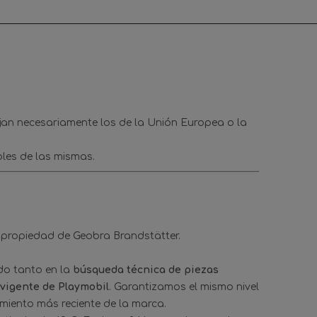
ejan necesariamente los de la Unión Europea o la
les de las mismas.
 propiedad de Geobra Brandstätter.
ado tanto en la
búsqueda técnica de piezas
 vigente de Playmobil
. Garantizamos el mismo nivel
amiento más reciente de la marca.