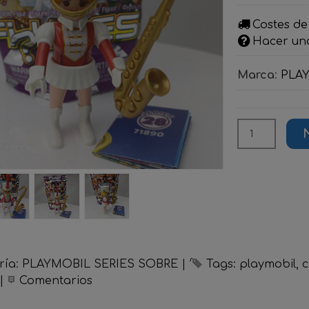
Costes de
Hacer un
Marca
:
PLA
ría:
PLAYMOBIL SERIES SOBRE
|
Tags:
playmobil
c
|
Comentarios