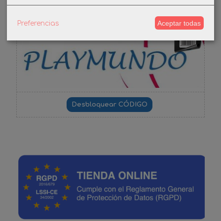
Aceptar todas
Preferencias
-3%