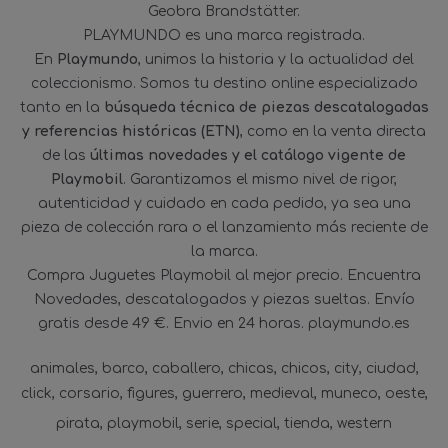
Geobra Brandstätter.
PLAYMUNDO es una marca registrada.
En
Playmundo
, unimos la historia y la actualidad del
coleccionismo. Somos tu destino online especializado
tanto en la
búsqueda técnica de piezas descatalogadas
y referencias históricas (ETN)
, como en la venta directa
de las
últimas novedades y el catálogo vigente de
Playmobil
. Garantizamos el mismo nivel de rigor,
autenticidad y cuidado en cada pedido, ya sea una
pieza de colección rara o el lanzamiento más reciente de
la marca.
Compra Juguetes Playmobil al mejor precio. Encuentra
Novedades, descatalogados y piezas sueltas. Envío
gratis desde 49 €. Envio en 24 horas. playmundo.es
animales
barco
caballero
chicas
chicos
city
ciudad
click
corsario
figures
guerrero
medieval
muneco
oeste
pirata
playmobil
serie
special
tienda
western