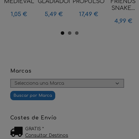
MEDIEVAL
GLADIADOR...
PROPULSORA...
FRIENDS
SNAKE...
1,05 €
5,49 €
17,49 €
4,99 €
Marcas
Costes de Envío
GRATIS *
Consultar Destinos