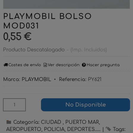
PLAYMOBIL BOLSO
MOD031
0,55 €
Producto Descatalogado
-
(Imp. Incluidos)
Costes de envío
Ver descripción
Hacer pregunta
Marca
:
PLAYMOBIL
•
Referencia
:
PY621
No Disponible
Categoría:
CIUDAD , PUERTO MAR,
AEROPUERTO, POLICIA, DEPORTES.....
|
Tags: