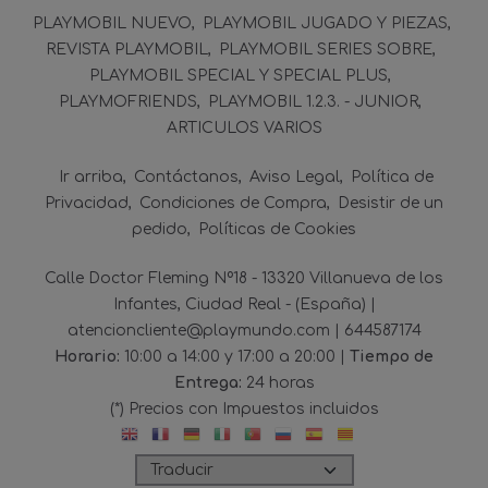
PLAYMOBIL NUEVO
PLAYMOBIL JUGADO Y PIEZAS
REVISTA PLAYMOBIL
PLAYMOBIL SERIES SOBRE
PLAYMOBIL SPECIAL Y SPECIAL PLUS
PLAYMOFRIENDS
PLAYMOBIL 1.2.3. - JUNIOR
ARTICULOS VARIOS
Ir arriba
Contáctanos
Aviso Legal
Política de
Privacidad
Condiciones de Compra
Desistir de un
pedido
Políticas de Cookies
Calle Doctor Fleming Nº18 - 13320 Villanueva de los
Infantes, Ciudad Real - (España) |
atencioncliente@playmundo.com |
644587174
Horario:
10:00 a 14:00 y 17:00 a 20:00 |
Tiempo de
Entrega:
24 horas
(*) Precios con Impuestos incluidos