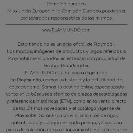
Comisión Europea.
Ni la Unión Europea ni la Comisión Europea pueden ser
consideradas responsables de las mismas.
www.PLAYMUNDO.com
Esta tienda no es un sitio oficial de Playmobil.
Las marcas, imágenes de productos y logos referidos a
Playmobil mencionadas en este sitio son propiedad de
Geobra Brandstätter.
PLAYMUNDO es una marca registrada.
En
Playmundo
, unimos la historia y la actualidad del
coleccionismo. Somos tu destino online especializado
tanto en la
búsqueda técnica de piezas descatalogadas
y referencias históricas (ETN)
, como en la venta directa
de las
últimas novedades y el catálogo vigente de
Playmobil
. Garantizamos el mismo nivel de rigor,
autenticidad y cuidado en cada pedido, ya sea una
pieza de colección rara o el lanzamiento más reciente de