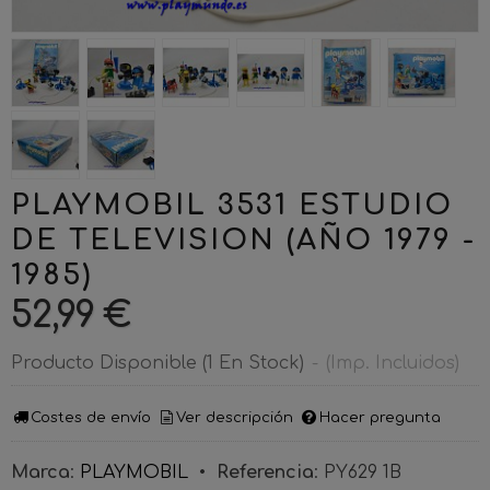
PLAYMOBIL 3531 ESTUDIO
DE TELEVISION (AÑO 1979 -
1985)
52,99 €
Producto Disponible
(1 En Stock)
-
(Imp. Incluidos)
Costes de envío
Ver descripción
Hacer pregunta
Marca
:
PLAYMOBIL
•
Referencia
:
PY629 1B