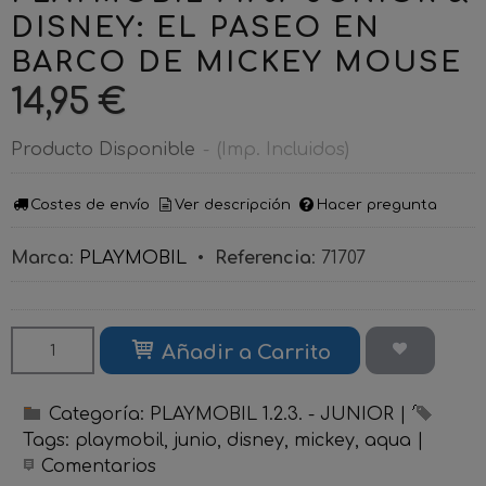
DISNEY: EL PASEO EN
BARCO DE MICKEY MOUSE
14,95 €
Producto Disponible
-
(Imp. Incluidos)
Costes de envío
Ver descripción
Hacer pregunta
Marca
:
PLAYMOBIL
•
Referencia
:
71707
Añadir a Carrito
Categoría:
PLAYMOBIL 1.2.3. - JUNIOR
|
Tags:
playmobil
junio
disney
mickey
aqua
|
Comentarios