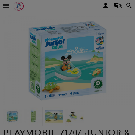
0
PLAYMOBIL 71707 JUNIOR &