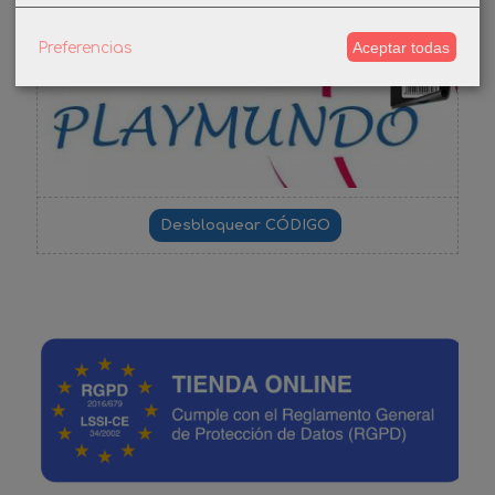
Aceptar todas
Preferencias
-3%