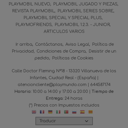
PLAYMOBIL NUEVO
PLAYMOBIL JUGADO Y PIEZAS
REVISTA PLAYMOBIL
PLAYMOBIL SERIES SOBRE
PLAYMOBIL SPECIAL Y SPECIAL PLUS
PLAYMOFRIENDS
PLAYMOBIL 1.2.3. - JUNIOR
ARTICULOS VARIOS
Ir arriba
Contáctanos
Aviso Legal
Política de
Privacidad
Condiciones de Compra
Desistir de un
pedido
Políticas de Cookies
Calle Doctor Fleming Nº18 - 13320 Villanueva de los
Infantes, Ciudad Real - (España) |
atencioncliente@playmundo.com |
644587174
Horario:
10:00 a 14:00 y 17:00 a 20:00 |
Tiempo de
Entrega:
24 horas
(*) Precios con Impuestos incluidos