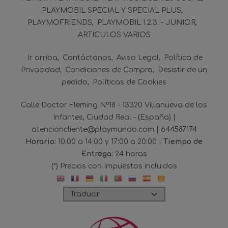
PLAYMOBIL SPECIAL Y SPECIAL PLUS
PLAYMOFRIENDS
PLAYMOBIL 1.2.3. - JUNIOR
ARTICULOS VARIOS
Ir arriba
Contáctanos
Aviso Legal
Política de
Privacidad
Condiciones de Compra
Desistir de un
pedido
Políticas de Cookies
Calle Doctor Fleming Nº18 - 13320 Villanueva de los
Infantes, Ciudad Real - (España) |
atencioncliente@playmundo.com |
644587174
Horario:
10:00 a 14:00 y 17:00 a 20:00 |
Tiempo de
Entrega:
24 horas
(*) Precios con Impuestos incluidos