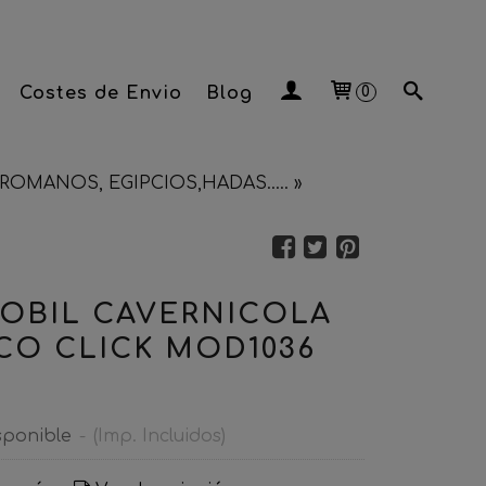
Costes de Envio
Blog
0
ROMANOS, EGIPCIOS,HADAS.....
»
OBIL CAVERNICOLA
O CLICK MOD1036
sponible
-
(Imp. Incluidos)