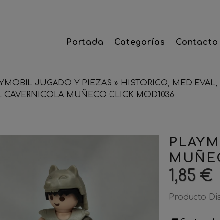
Portada
Categorías
Contacto
YMOBIL JUGADO Y PIEZAS
»
HISTORICO, MEDIEVAL, 
L CAVERNICOLA MUÑECO CLICK MOD1036
PLAYM
MUÑEC
1,85 €
Producto Di