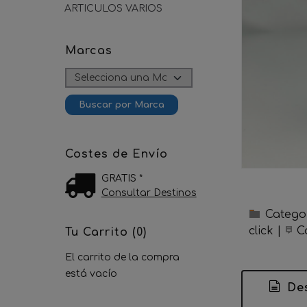
ARTICULOS VARIOS
Marcas
Costes de Envío
GRATIS *
Consultar Destinos
Catego
click
|
C
Tu Carrito (0)
El carrito de la compra
está vacío
Des