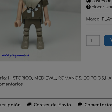
Costes de
Hacer un
Marca
:
PLA
ría:
HISTORICO, MEDIEVAL, ROMANOS, EGIPCIOS,HADA
omentarios
cripción
Costes de Envío
Comentario