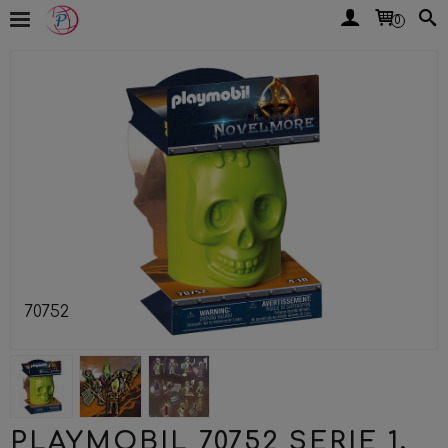
0
70752
PLAYMOBIL 70752 SERIE 1,