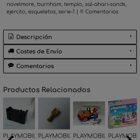
novelmore
burnham
templo
sal-ahari-sands
ejercito
esqueletos
serie-1
|
Comentarios
Descripción
Costes de Envío
Comentarios
Productos Relacionados
PLAYMOBIL
PLAYMOBIL
PLAYMOBIL
PLAYMOBI