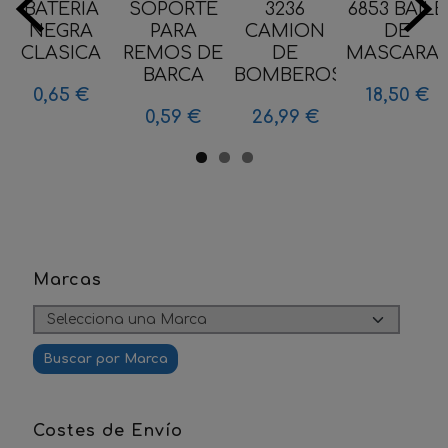
BATERIA
SOPORTE
3236
6853 BAILE
NEGRA
PARA
CAMION
DE
CLASICA
REMOS DE
DE
MASCARA
BARCA
BOMBEROS...
0,65 €
18,50 €
0,59 €
26,99 €
Marcas
Costes de Envío