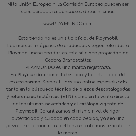
Ni la Unión Europea ni la Comisión Europea pueden ser
consideradas responsables de las mismas.
www.PLAYMUNDO.com
Esta tienda no es un sitio oficial de Playmobil.
Las marcas, imágenes de productos y logos referidos a
Playmobil mencionadas en este sitio son propiedad de
Geobra Brandstätter.
PLAYMUNDO es una marca registrada.
En
Playmundo
, unimos la historia y la actualidad del
coleccionismo. Somos tu destino online especializado
tanto en la
búsqueda técnica de piezas descatalogadas
y referencias históricas (ETN)
, como en la venta directa
de las
últimas novedades y el catálogo vigente de
Playmobil
. Garantizamos el mismo nivel de rigor,
autenticidad y cuidado en cada pedido, ya sea una
pieza de colección rara o el lanzamiento más reciente de
la marca.