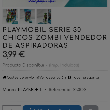
PLAYMOBIL SERIE 30
CHICOS ZOMBI VENDEDOR
DE ASPIRADORAS
3,99 €
Producto Disponible
-
(Imp. Incluidos)
Costes de envío
Ver descripción
Hacer pregunta
Marca
:
PLAYMOBIL
•
Referencia
:
S30OS