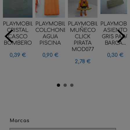
PLAYMOBIL
PLAYMOBIL
PLAYMOBIL
PLAYMOBI
CRISTAL
COLCHONETA
MUÑECO
ASIENTO
CASCO
AGUA
CLICK
GRIS PARA
BOMBERO
PISCINA
PIRATA
BARCA...
MOD077
0,39 €
0,90 €
0,30 €
2,78 €
Marcas