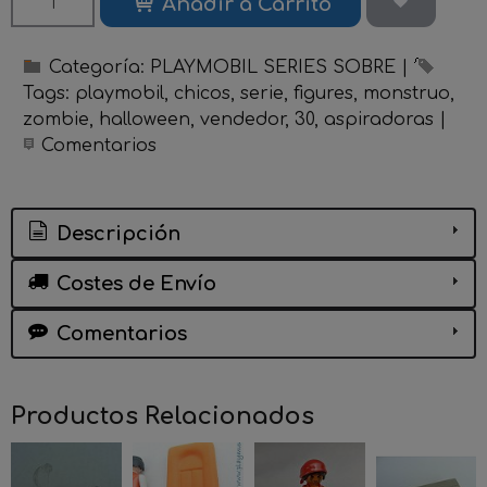
Añadir a Carrito
Categoría:
PLAYMOBIL SERIES SOBRE
|
Tags:
playmobil
chicos
serie
figures
monstruo
zombie
halloween
vendedor
30
aspiradoras
|
Comentarios
Descripción
Costes de Envío
Comentarios
Productos Relacionados