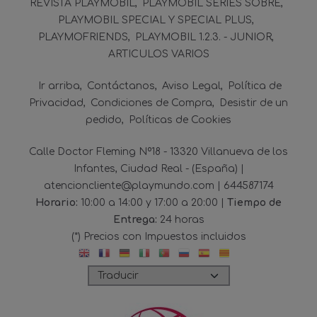
REVISTA PLAYMOBIL
PLAYMOBIL SERIES SOBRE
PLAYMOBIL SPECIAL Y SPECIAL PLUS
PLAYMOFRIENDS
PLAYMOBIL 1.2.3. - JUNIOR
ARTICULOS VARIOS
Ir arriba
Contáctanos
Aviso Legal
Política de
Privacidad
Condiciones de Compra
Desistir de un
pedido
Políticas de Cookies
Calle Doctor Fleming Nº18 - 13320 Villanueva de los
Infantes, Ciudad Real - (España) |
atencioncliente@playmundo.com |
644587174
Horario:
10:00 a 14:00 y 17:00 a 20:00 |
Tiempo de
Entrega:
24 horas
(*) Precios con Impuestos incluidos