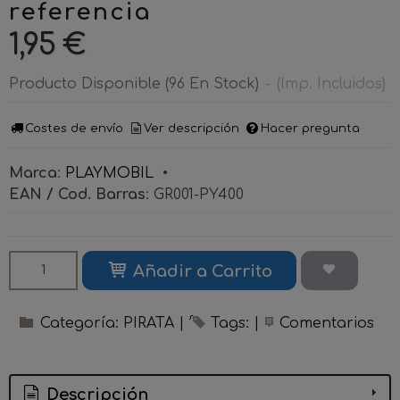
referencia
1,95 €
Producto Disponible
(96 En Stock)
-
(Imp. Incluidos)
Costes de envío
Ver descripción
Hacer pregunta
Marca
:
PLAYMOBIL
•
EAN / Cod. Barras
:
GR001-PY400
Añadir a Carrito
Categoría:
PIRATA
|
Tags:
|
Comentarios
Descripción