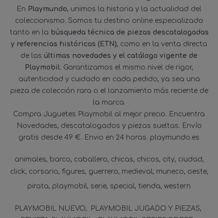
En
Playmundo
, unimos la historia y la actualidad del
coleccionismo. Somos tu destino online especializado
tanto en la
búsqueda técnica de piezas descatalogadas
y referencias históricas (ETN)
, como en la venta directa
de las
últimas novedades y el catálogo vigente de
Playmobil
. Garantizamos el mismo nivel de rigor,
autenticidad y cuidado en cada pedido, ya sea una
pieza de colección rara o el lanzamiento más reciente de
la marca.
Compra Juguetes Playmobil al mejor precio. Encuentra
Novedades, descatalogados y piezas sueltas. Envío
gratis desde 49 €. Envio en 24 horas. playmundo.es
animales
barco
caballero
chicas
chicos
city
ciudad
click
corsario
figures
guerrero
medieval
muneco
oeste
pirata
playmobil
serie
special
tienda
western
PLAYMOBIL NUEVO
PLAYMOBIL JUGADO Y PIEZAS