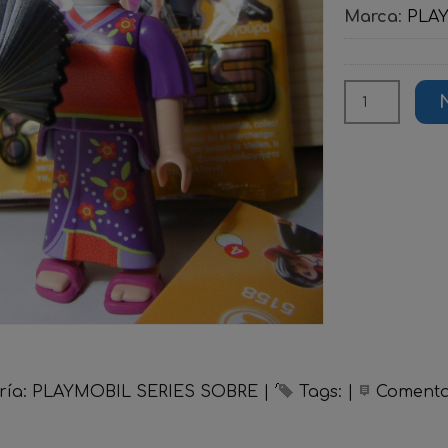
Marca
:
PLA
ría:
PLAYMOBIL SERIES SOBRE
|
Tags:
|
Comenta