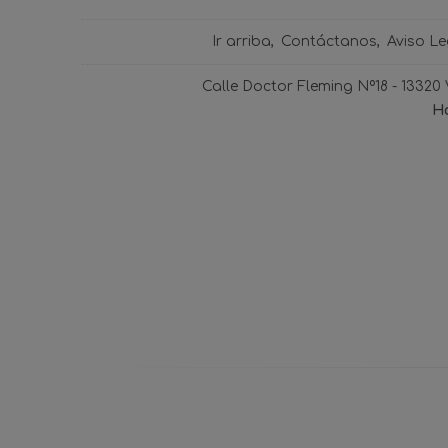
Ir arriba
Contáctanos
Aviso Le
Calle Doctor Fleming Nº18 - 13320
Ho