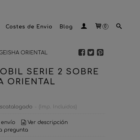
Costes de Envio
Blog
0
 GEISHA ORIENTAL
OBIL SERIE 2 SOBRE
A ORIENTAL
scatalogado
-
(Imp. Incluidos)
 envío
Ver descripción
a pregunta