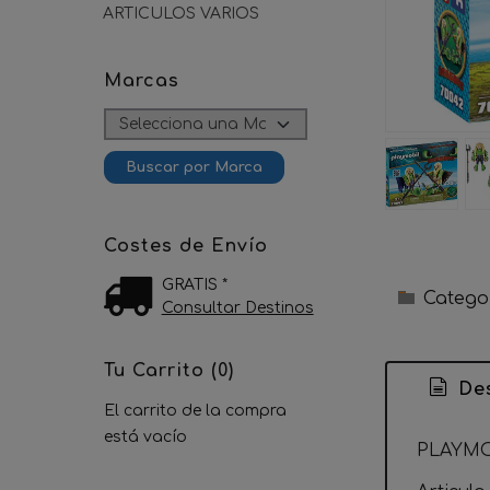
ARTICULOS VARIOS
Marcas
Costes de Envío
GRATIS *
Catego
Consultar Destinos
Tu Carrito (0)
Des
El carrito de la compra
está vacío
PLAYMO