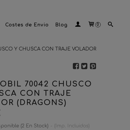
Costes de Envio
Blog
0
HUSCO Y CHUSCA CON TRAJE VOLADOR
OBIL 70042 CHUSCO
SCA CON TRAJE
OR (DRAGONS)
€
sponible
(2 En Stock)
-
(Imp. Incluidos)