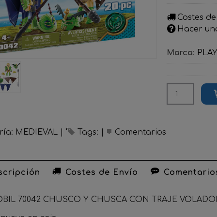
Costes de
Hacer un
Marca
:
PLA
ría:
MEDIEVAL
|
Tags:
|
Comentarios
cripción
Costes de Envío
Comentario
BIL 70042 CHUSCO Y CHUSCA CON TRAJE VOLADO