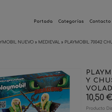
Portada
Categorías
Contacto
AYMOBIL NUEVO
»
MEDIEVAL
»
PLAYMOBIL 70042 C
PLAYM
Y CHU
VOLAD
10,50 
Producto Di