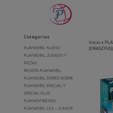
Categorías
Inicio
»
PL
PLAYMOBIL NUEVO
(DRAGONS)
PLAYMOBIL JUGADO Y
PIEZAS
REVISTA PLAYMOBIL
PLAYMOBIL SERIES SOBRE
PLAYMOBIL SPECIAL Y
SPECIAL PLUS
PLAYMOFRIENDS
PLAYMOBIL 1.2.3. - JUNIOR