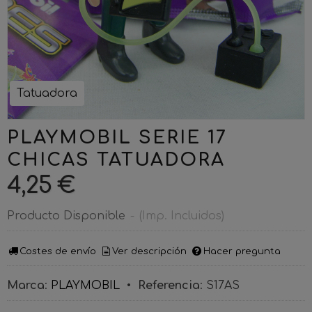
Tatuadora
PLAYMOBIL SERIE 17
CHICAS TATUADORA
4,25 €
Producto Disponible
-
(Imp. Incluidos)
Costes de envío
Ver descripción
Hacer pregunta
Marca
:
PLAYMOBIL
•
Referencia
:
S17AS