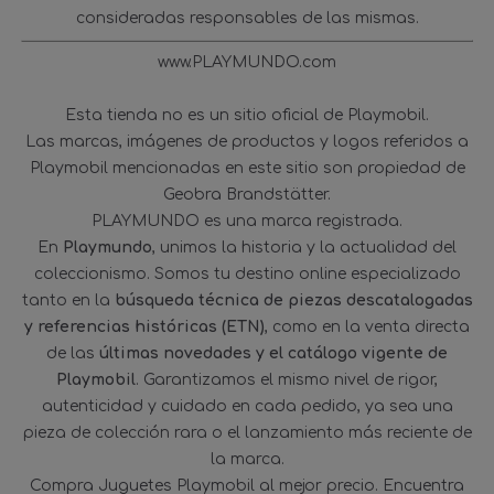
consideradas responsables de las mismas.
www.PLAYMUNDO.com
Esta tienda no es un sitio oficial de Playmobil.
Las marcas, imágenes de productos y logos referidos a
Playmobil mencionadas en este sitio son propiedad de
Geobra Brandstätter.
PLAYMUNDO es una marca registrada.
En
Playmundo
, unimos la historia y la actualidad del
coleccionismo. Somos tu destino online especializado
tanto en la
búsqueda técnica de piezas descatalogadas
y referencias históricas (ETN)
, como en la venta directa
de las
últimas novedades y el catálogo vigente de
Playmobil
. Garantizamos el mismo nivel de rigor,
autenticidad y cuidado en cada pedido, ya sea una
pieza de colección rara o el lanzamiento más reciente de
la marca.
Compra Juguetes Playmobil al mejor precio. Encuentra