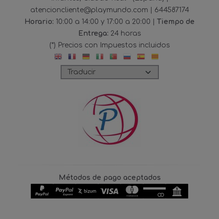
atencioncliente@playmundo.com |
644587174
Horario:
10:00 a 14:00 y 17:00 a 20:00 |
Tiempo de
Entrega:
24 horas
(*) Precios con Impuestos incluidos
Métodos de pago aceptados