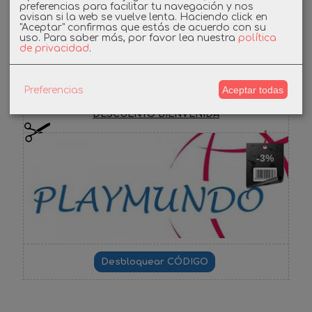
preferencias para facilitar tu navegación y nos
avisan si la web se vuelve lenta. Haciendo click en
"Aceptar" confirmas que estás de acuerdo con su
Facebook
uso.
Para saber más, por favor lea nuestra
política
de privacidad
.
Cupones
Aceptar todas
Preferencias
DESCUENTO BIENVENIDA
-3%