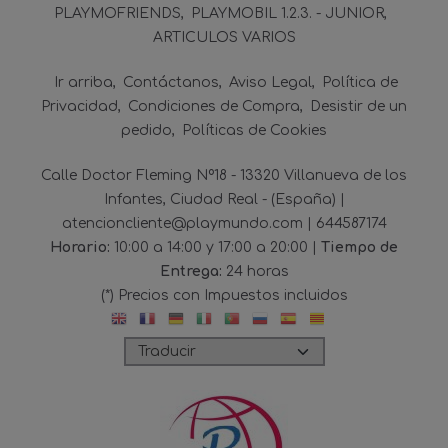
PLAYMOFRIENDS
PLAYMOBIL 1.2.3. - JUNIOR
ARTICULOS VARIOS
Ir arriba
Contáctanos
Aviso Legal
Política de
Privacidad
Condiciones de Compra
Desistir de un
pedido
Políticas de Cookies
Calle Doctor Fleming Nº18 - 13320 Villanueva de los
Infantes, Ciudad Real - (España) |
atencioncliente@playmundo.com |
644587174
Horario:
10:00 a 14:00 y 17:00 a 20:00 |
Tiempo de
Entrega:
24 horas
(*) Precios con Impuestos incluidos