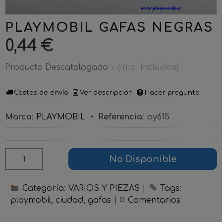
PLAYMOBIL GAFAS NEGRAS
0,44 €
Producto Descatalogado
-
(Imp. Incluidos)
Costes de envío
Ver descripción
Hacer pregunta
Marca
:
PLAYMOBIL
•
Referencia
:
py615
No Disponible
Categoría:
VARIOS Y PIEZAS
|
Tags:
playmobil
ciudad
gafas
|
Comentarios