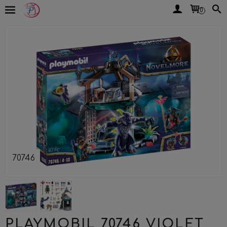
0
70746
PLAYMOBIL 70746 VIOLET