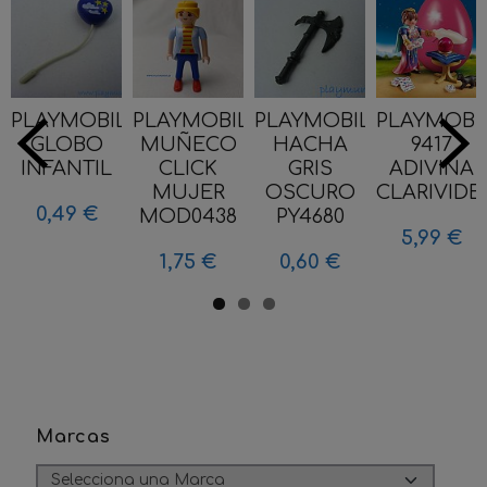
PLAYMOBIL
PLAYMOBIL
PLAYMOBIL
PLAYMOBI
GLOBO
MUÑECO
HACHA
9417
INFANTIL
CLICK
GRIS
ADIVINA
MUJER
OSCURO
CLARIVIDEN
0,49 €
MOD0438
PY4680
5,99 €
1,75 €
0,60 €
Marcas