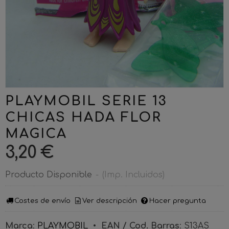
PLAYMOBIL SERIE 13
CHICAS HADA FLOR
MAGICA
3,20 €
Producto Disponible
-
(Imp. Incluidos)
Costes de envío
Ver descripción
Hacer pregunta
Marca
:
PLAYMOBIL
•
EAN / Cod. Barras
:
S13AS