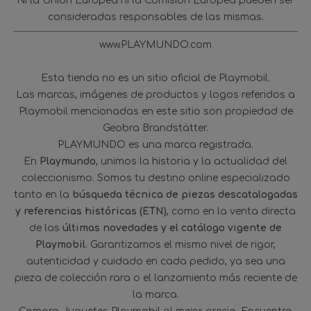
Ni la Unión Europea ni la Comisión Europea pueden ser
consideradas responsables de las mismas.
www.PLAYMUNDO.com
Esta tienda no es un sitio oficial de Playmobil.
Las marcas, imágenes de productos y logos referidos a
Playmobil mencionadas en este sitio son propiedad de
Geobra Brandstätter.
PLAYMUNDO es una marca registrada.
En
Playmundo
, unimos la historia y la actualidad del
coleccionismo. Somos tu destino online especializado
tanto en la
búsqueda técnica de piezas descatalogadas
y referencias históricas (ETN)
, como en la venta directa
de las
últimas novedades y el catálogo vigente de
Playmobil
. Garantizamos el mismo nivel de rigor,
autenticidad y cuidado en cada pedido, ya sea una
pieza de colección rara o el lanzamiento más reciente de
la marca.