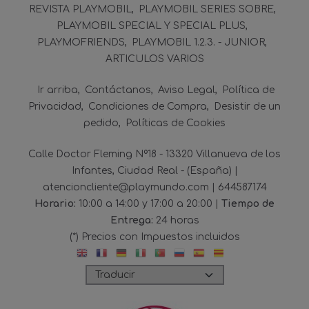
REVISTA PLAYMOBIL
PLAYMOBIL SERIES SOBRE
PLAYMOBIL SPECIAL Y SPECIAL PLUS
PLAYMOFRIENDS
PLAYMOBIL 1.2.3. - JUNIOR
ARTICULOS VARIOS
Ir arriba
Contáctanos
Aviso Legal
Política de
Privacidad
Condiciones de Compra
Desistir de un
pedido
Políticas de Cookies
Calle Doctor Fleming Nº18 - 13320 Villanueva de los
Infantes, Ciudad Real - (España) |
atencioncliente@playmundo.com |
644587174
Horario:
10:00 a 14:00 y 17:00 a 20:00 |
Tiempo de
Entrega:
24 horas
(*) Precios con Impuestos incluidos