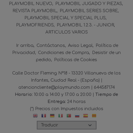
PLAYMOBIL NUEVO
PLAYMOBIL JUGADO Y PIEZAS
REVISTA PLAYMOBIL
PLAYMOBIL SERIES SOBRE
PLAYMOBIL SPECIAL Y SPECIAL PLUS
PLAYMOFRIENDS
PLAYMOBIL 1.2.3. - JUNIOR
ARTICULOS VARIOS
Ir arriba
Contáctanos
Aviso Legal
Política de
Privacidad
Condiciones de Compra
Desistir de un
pedido
Políticas de Cookies
Calle Doctor Fleming Nº18 - 13320 Villanueva de los
Infantes, Ciudad Real - (España) |
atencioncliente@playmundo.com |
644587174
Horario:
10:00 a 14:00 y 17:00 a 20:00 |
Tiempo de
Entrega:
24 horas
(*) Precios con Impuestos incluidos