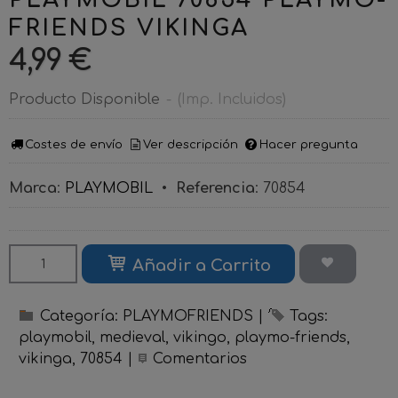
FRIENDS VIKINGA
4,99 €
Producto Disponible
-
(Imp. Incluidos)
Costes de envío
Ver descripción
Hacer pregunta
Marca
:
PLAYMOBIL
•
Referencia
:
70854
Añadir a Carrito
Categoría:
PLAYMOFRIENDS
|
Tags:
playmobil
medieval
vikingo
playmo-friends
vikinga
70854
|
Comentarios