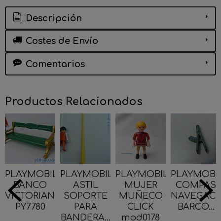
Descripción
Costes de Envío
Comentarios
Productos Relacionados
PLAYMOBIL
PLAYMOBIL
PLAYMOBIL
PLAYMOBI
BANCO
ASTIL
MUJER
COMPAS
VICTORIANO
SOPORTE
MUÑECO
NAVEGACI
PY7780
PARA
CLICK
BARCO...
BANDERA...
mod0178