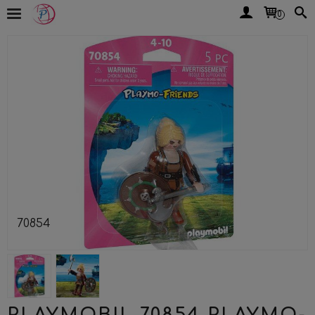
0
70854
PLAYMOBIL 70854 PLAYMO-