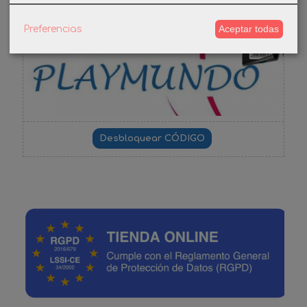
Aceptar todas
Preferencias
-3%