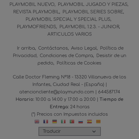
PLAYMOBIL NUEVO
PLAYMOBIL JUGADO Y PIEZAS
REVISTA PLAYMOBIL
PLAYMOBIL SERIES SOBRE
PLAYMOBIL SPECIAL Y SPECIAL PLUS
PLAYMOFRIENDS
PLAYMOBIL 1.2.3. - JUNIOR
ARTICULOS VARIOS
Ir arriba
Contáctanos
Aviso Legal
Política de
Privacidad
Condiciones de Compra
Desistir de un
pedido
Políticas de Cookies
Calle Doctor Fleming Nº18 - 13320 Villanueva de los
Infantes, Ciudad Real - (España) |
atencioncliente@playmundo.com |
644587174
Horario:
10:00 a 14:00 y 17:00 a 20:00 |
Tiempo de
Entrega:
24 horas
(*) Precios con Impuestos incluidos