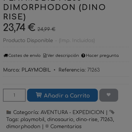
DIMORPHODON (DINO
RISE)
23,74 €
24,99 €
Producto Disponible
-
(Imp. Incluidos)
Costes de envío
Ver descripción
Hacer pregunta
Marca
:
PLAYMOBIL
•
Referencia
:
71263
Añadir a Carrito
Categoría:
AVENTURA - EXPEDICION
|
Tags:
playmobil
dinosaurio
dino-rise
71263
dimorphodon
|
Comentarios