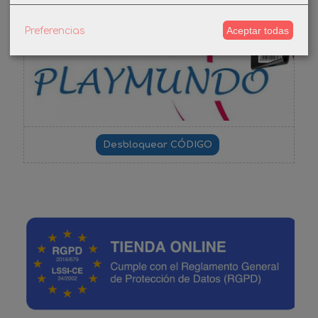
Aceptar todas
Preferencias
-3%