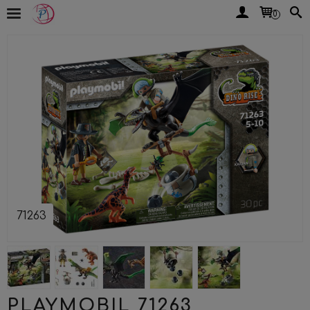
0
71263
PLAYMOBIL 71263