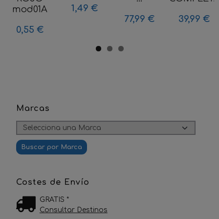
1,49 €
mod01A
77,99 €
39,99 €
0,55 €
Marcas
Costes de Envío
GRATIS *
Consultar Destinos