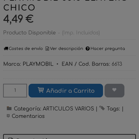
CHICO
4,49 €
Producto Disponible
-
(Imp. Incluidos)
Costes de envío
Ver descripción
Hacer pregunta
Marca
:
PLAYMOBIL
•
EAN / Cod. Barras
:
6613
Añadir a Carrito
Categoría:
ARTICULOS VARIOS
|
Tags:
|
Comentarios