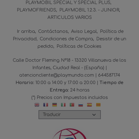
PLAYMOBIL SPECIAL Y SPECIAL PLUS
PLAYMOFRIENDS
PLAYMOBIL 1.2.3. - JUNIOR
ARTICULOS VARIOS
Ir arriba
Contáctanos
Aviso Legal
Política de
Privacidad
Condiciones de Compra
Desistir de un
pedido
Políticas de Cookies
Calle Doctor Fleming Nº18 - 13320 Villanueva de los
Infantes, Ciudad Real - (España) |
atencioncliente@playmundo.com |
644587174
Horario:
10:00 a 14:00 y 17:00 a 20:00 |
Tiempo de
Entrega:
24 horas
(*) Precios con Impuestos incluidos