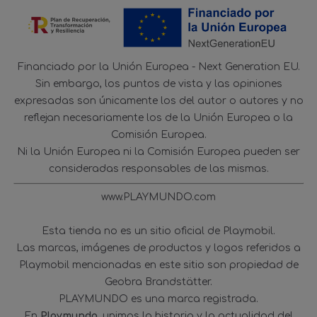
Financiado por la Unión Europea - Next Generation EU.
Sin embargo, los puntos de vista y las opiniones
expresadas son únicamente los del autor o autores y no
reflejan necesariamente los de la Unión Europea o la
Comisión Europea.
Ni la Unión Europea ni la Comisión Europea pueden ser
consideradas responsables de las mismas.
www.PLAYMUNDO.com
Esta tienda no es un sitio oficial de Playmobil.
Las marcas, imágenes de productos y logos referidos a
Playmobil mencionadas en este sitio son propiedad de
Geobra Brandstätter.
PLAYMUNDO es una marca registrada.
En
Playmundo
, unimos la historia y la actualidad del