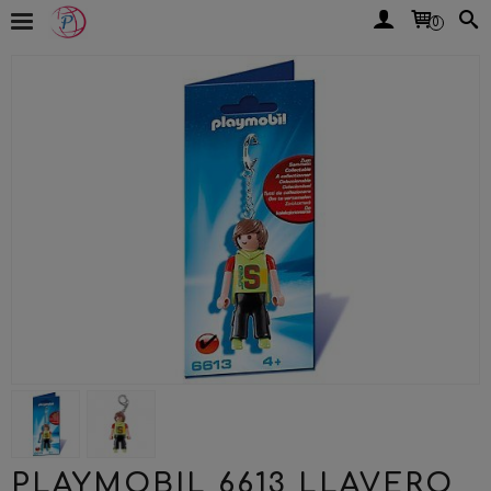
0
PLAYMOBIL 6613 LLAVERO