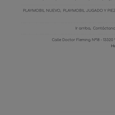
PLAYMOBIL NUEVO
PLAYMOBIL JUGADO Y PIE
Ir arriba
Contáctan
Calle Doctor Fleming Nº18 - 13320
Ho