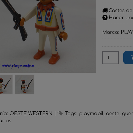
Costes de
Hacer un
Marca
:
PLA
ría:
OESTE WESTERN
|
Tags:
playmobil
oeste
guer
rios