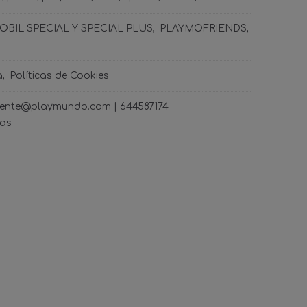
BIL SPECIAL Y SPECIAL PLUS
PLAYMOFRIENDS
a
Políticas de Cookies
ncliente@playmundo.com |
644587174
ras