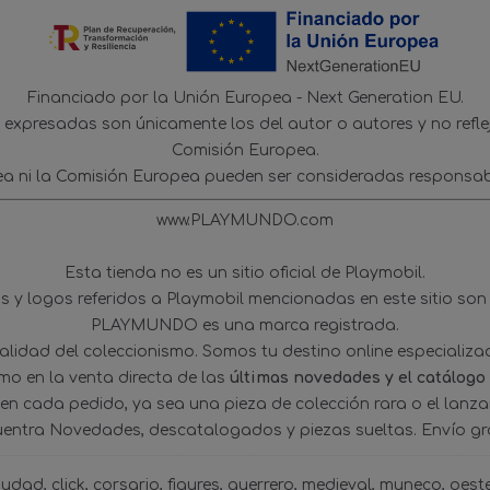
Financiado por la Unión Europea - Next Generation EU.
s expresadas son únicamente los del autor o autores y no refl
Comisión Europea.
ea ni la Comisión Europea pueden ser consideradas responsab
www.PLAYMUNDO.com
Esta tienda no es un sitio oficial de Playmobil.
 y logos referidos a Playmobil mencionadas en este sitio son
PLAYMUNDO es una marca registrada.
tualidad del coleccionismo. Somos tu destino online especializ
omo en la venta directa de las
últimas novedades y el catálogo
 en cada pedido, ya sea una pieza de colección rara o el lanz
uentra Novedades, descatalogados y piezas sueltas. Envío gra
iudad
click
corsario
figures
guerrero
medieval
muneco
oest