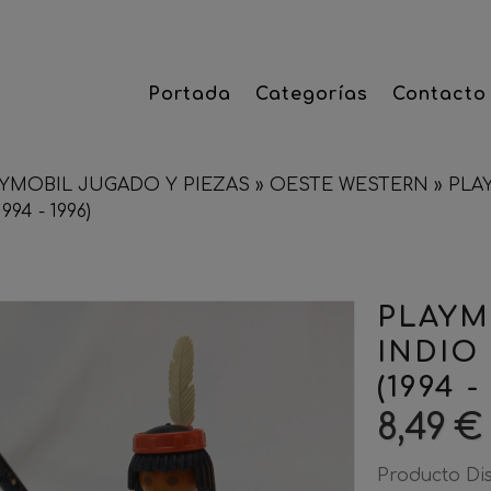
Portada
Categorías
Contacto
YMOBIL JUGADO Y PIEZAS
»
OESTE WESTERN
»
PLA
94 - 1996)
PLAYM
INDIO
(1994 -
8,49 €
Producto Di