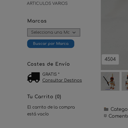
ARTICULOS VARIOS
Marcas
4504
Costes de Envío
GRATIS *
Consultar Destinos
Tu Carrito (0)
El carrito de la compra
Catego
está vacío
Comenta