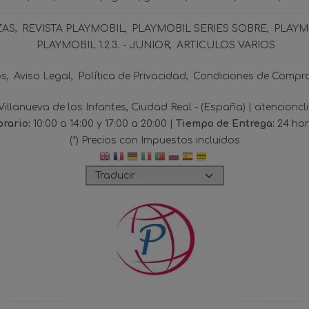
ZAS
REVISTA PLAYMOBIL
PLAYMOBIL SERIES SOBRE
PLAYMO
PLAYMOBIL 1.2.3. - JUNIOR
ARTICULOS VARIOS
os
Aviso Legal
Política de Privacidad
Condiciones de Compr
 Villanueva de los Infantes, Ciudad Real - (España) | atencio
rario:
10:00 a 14:00 y 17:00 a 20:00 |
Tiempo de Entrega:
24 ho
(*) Precios con Impuestos incluidos