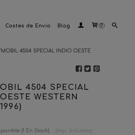
Costes de Envio
Blog
0
YMOBIL 4504 SPECIAL INDIO OESTE
OBIL 4504 SPECIAL
 OESTE WESTERN
 1996)
sponible
(1 En Stock)
-
(Imp. Incluidos)