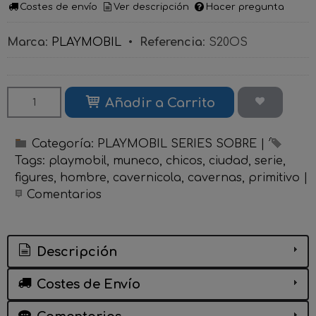
Costes de envío
Ver descripción
Hacer pregunta
Marca
:
PLAYMOBIL
•
Referencia
:
S20OS
Añadir a Carrito
Categoría:
PLAYMOBIL SERIES SOBRE
|
Tags:
playmobil
muneco
chicos
ciudad
serie
figures
hombre
cavernicola
cavernas
primitivo
|
Comentarios
Descripción
Costes de Envío