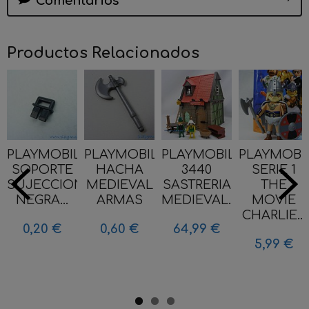
Comentarios
Productos Relacionados
PLAYMOBIL
PLAYMOBIL
PLAYMOBIL
PLAYMOBI
SOPORTE
HACHA
3440
SERIE 1
SUJECCION
MEDIEVAL
SASTRERIA
THE
NEGRA...
ARMAS
MEDIEVAL...
MOVIE
CHARLIE...
0,20 €
0,60 €
64,99 €
5,99 €