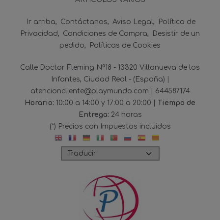
Ir arriba
Contáctanos
Aviso Legal
Política de
Privacidad
Condiciones de Compra
Desistir de un
pedido
Políticas de Cookies
Calle Doctor Fleming Nº18 - 13320 Villanueva de los
Infantes, Ciudad Real - (España) |
atencioncliente@playmundo.com |
644587174
Horario:
10:00 a 14:00 y 17:00 a 20:00 |
Tiempo de
Entrega:
24 horas
(*) Precios con Impuestos incluidos